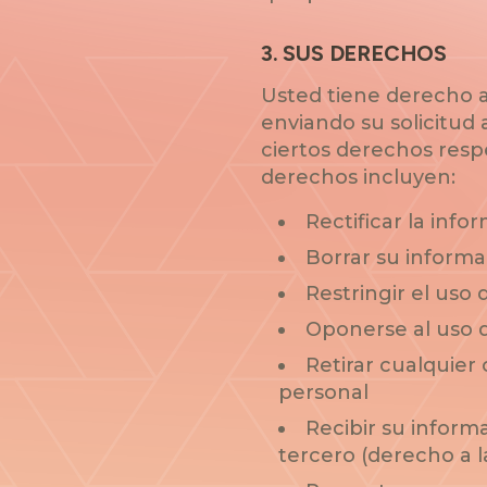
3
.
SUS DERECHOS
Usted tiene derecho a
enviando su solicitud
ciertos derechos respe
derechos incluyen:
Rectificar la inf
Borrar su informa
Restringir el uso
Oponerse al uso 
Retirar cualquier
personal
Recibir su inform
tercero (derecho a l