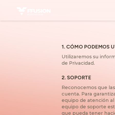
1
.
CÓMO PODEMOS UT
Utilizaremos su infor
de Privacidad.
2
.
SOPORTE
Reconocemos que las 
cuenta. Para garantiz
equipo de atención al
equipo de soporte está
que pueda tener hacie