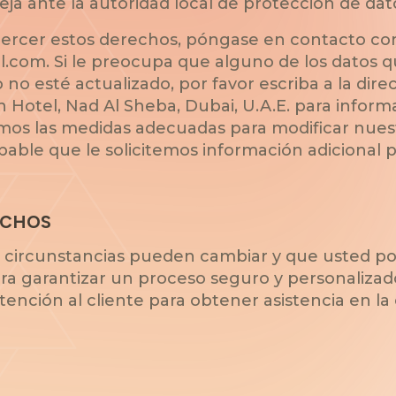
ja ante la autoridad local de protección de dat
ejercer estos derechos, póngase en contacto co
l.com. Si le preocupa que alguno de los datos
 no esté actualizado, por favor escriba a la dir
n Hotel, Nad Al Sheba, Dubai, U.A.E. para inform
os las medidas adecuadas para modificar nuest
able que le solicitemos información adicional 
ECHOS
circunstancias pueden cambiar y que usted pod
ara garantizar un proceso seguro y personalizad
ención al cliente para obtener asistencia en la