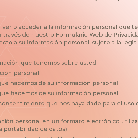
 ver o acceder a la información personal que 
 a través de nuestro Formulario Web de Privacid
cto a su información personal, sujeto a la legisl
ormación que tenemos sobre usted
ción personal
 que hacemos de su información personal
que hacemos de su información personal
 consentimiento que nos haya dado para el uso 
ación personal en un formato electrónico utilizab
a portabilidad de datos)