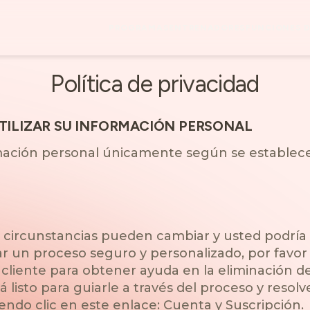
PROGRAMAS
ENTRENADORES
FUNCIONES D
Política de privacidad
ILIZAR SU INFORMACIÓN PERSONAL
mación personal únicamente según se establece
circunstancias pueden cambiar y usted podría 
ar un proceso seguro y personalizado, por favor
 cliente para obtener ayuda en la eliminación d
 listo para guiarle a través del proceso y resol
ndo clic en este enlace: Cuenta y Suscripción.