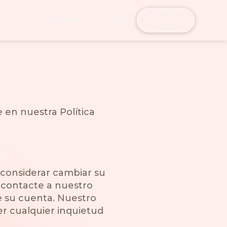
INICIAR
E LA APP
TESTIMONIOS
SUSCRIPCIONES
SESIÓN
 en nuestra Política
considerar cambiar su
 contacte a nuestro
e su cuenta. Nuestro
ver cualquier inquietud